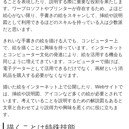
ることを表現したり、説明する際に重要な役割を果たしま
す。ワープロソフトやプリンターが存在するため、よほど
絵心がない限り、手書きの絵をスキャンして、挿絵や説明
図として利用できるほどのスキルを持っている人は少数派
だと思います。
きれいな手書きの絵を描ける人でも、コンピューター上
で、絵を描くことに興味を持っています。インターネット
とコンピューター文化の発達により、絵を活用する機会も
同じように増えてきています。コンピューターで描けば、
電子データーとして活用できるだけでなく、画材という消
耗品を購入する必要がなくなります。
描いた絵をインターネット上で公開したり、Webサイトで
は、挿絵や説明図、アイコンなど多くの絵が必要とされて
います。考えていることを説明するための解説図もあると
文章と合わせてより説得力や興味を惹くのに役に立ちま
す。
描くことは特殊技能