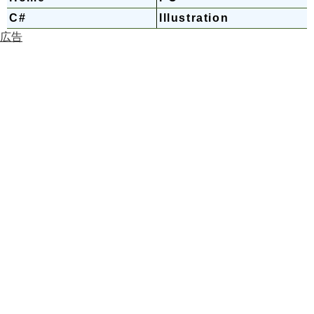
C#
Illustration