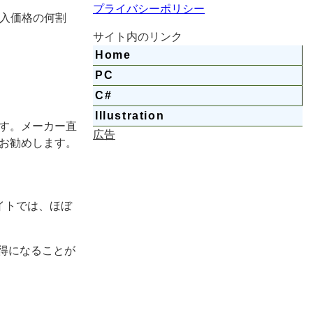
プライバシーポリシー
入価格の何割
サイト内のリンク
Home
PC
C#
Illustration
す。メーカー直
お勧めします。
イトでは、ほぼ
得になることが