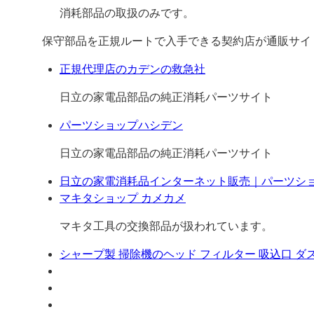
消耗部品の取扱のみです。
保守部品を正規ルートで入手できる契約店が通販サイ
正規代理店のカデンの救急社
日立の家電品部品の純正消耗パーツサイト
パーツショップハシデン
日立の家電品部品の純正消耗パーツサイト
日立の家電消耗品インターネット販売｜パーツシ
マキタショップ カメカメ
マキタ工具の交換部品が扱われています。
シャープ製 掃除機のヘッド フィルター 吸込口 ダ