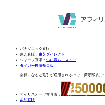
パナソニック直販：
東芝直販：
東芝ダイレクト
シャープ直販：
いい暮らしストア
タイガー魔法瓶直販
会員になると割引が適用されるので、保守部品に
アイリスオーヤマ直販：
象印直販