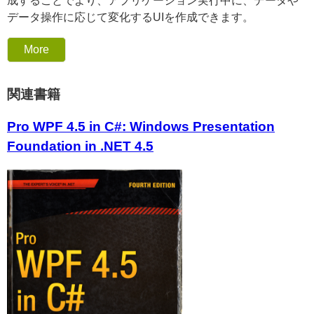
成することでより、アプリケーション実行中に、データや
データ操作に応じて変化するUIを作成できます。
More
関連書籍
Pro WPF 4.5 in C#: Windows Presentation
Foundation in .NET 4.5