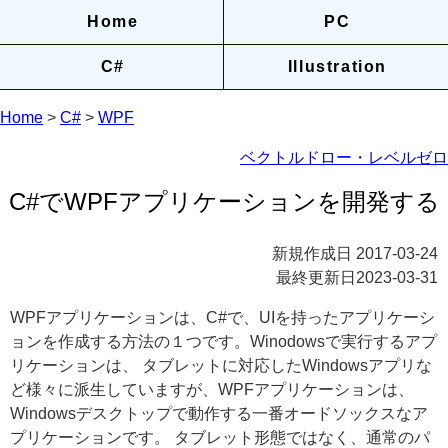
Home
PC
C#
Illustration
Home
>
C#
>
WPF
ベクトルドロー・レベルゼロ
C#でWPFアプリケーションを開発する
新規作成日 2017-03-24
最終更新日
2023-03-31
WPFアプリケーションは、C#で、UIを持ったアプリケーシ
ョンを作成する方法の１つです。Winodowsで実行するアプ
リケーションは、 タブレットに対応したWindowsアプリな
ど様々に派生していますが、WPFアプリケーションは、
Windowsデスクトップで動作する一番オードソックスなア
プリケーションです。 タブレット形態ではなく、通常のパ