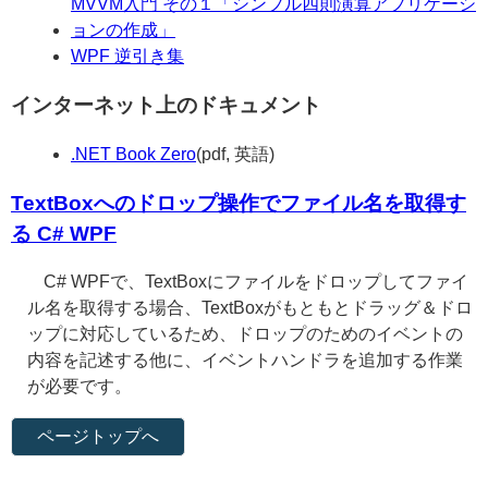
MVVM入門 その１「シンプル四則演算アプリケーシ
ョンの作成」
WPF 逆引き集
インターネット上のドキュメント
.NET Book Zero
(pdf, 英語)
TextBoxへのドロップ操作でファイル名を取得す
る C# WPF
C# WPFで、TextBoxにファイルをドロップしてファイ
ル名を取得する場合、TextBoxがもともとドラッグ＆ドロ
ップに対応しているため、ドロップのためのイベントの
内容を記述する他に、イベントハンドラを追加する作業
が必要です。
ページトップへ