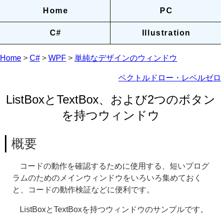
Home
PC
C#
Illustration
Home
>
C#
>
WPF
>
単純なデザインのウィンドウ
ベクトルドロー・レベルゼロ
ListBoxとTextBox、および2つのボタン
を持つウィンドウ
概要
コードの動作を確認するために使用する、短いプログ
ラムのためのメインウィンドウをいろいろ集めておく
と、コードの動作検証などに便利です。
ListBoxとTextBoxを持つウィンドウのサンプルです。