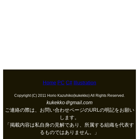
Home
PC
C#
Illustration
Copyright (C) 2011 Horio Kazuhiko(kukekko) All Rights Reserved.
kukekko＠gmail.com
ご連絡の際は、お問い合わせページのURLの明記をお願い
します。
「掲載内容は私自身の見解であり、所属する組織を代表す
るものではありません。」