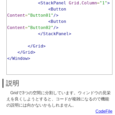
<StackPanel
Grid
.
Column
=
"1"
>
<Button
Content
=
"Button01"
/>
<Button
Content
=
"Button02"
/>
</StackPanel>
</Grid>
</Grid>
</Window>
説明
Gridで3つの空間に分割しています。ウィンドウの見栄
えを良くしようとすると、コードが複雑になるので機能
の説明には向かないかもしれません。
CodeFile