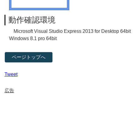
動作確認環境
Microsoft Visual Studio Express 2013 for Desktop 64bit
Windows 8.1 pro 64bit
ページトップへ
Tweet